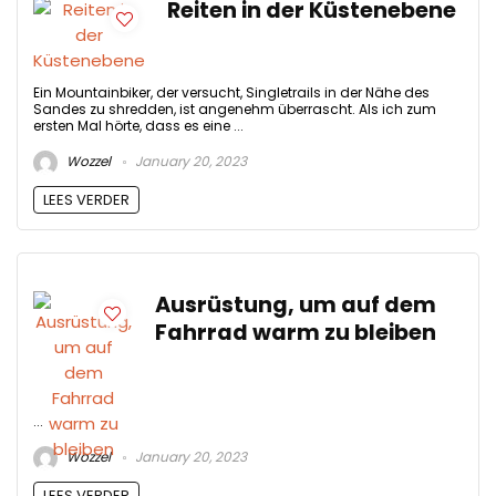
Reiten in der Küstenebene
Ein Mountainbiker, der versucht, Singletrails in der Nähe des
Sandes zu shredden, ist angenehm überrascht. Als ich zum
ersten Mal hörte, dass es eine ...
Wozzel
January 20, 2023
LEES VERDER
Ausrüstung, um auf dem
Fahrrad warm zu bleiben
...
Wozzel
January 20, 2023
LEES VERDER