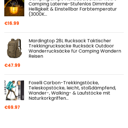
Camping Laterne-Stufenlos Dimmbar
Helligkeit & Einstellbar Farbtemperatur
(3000K…
€
16.99
Mardingtop 28L Rucksack Taktischer
Trekkingrucksacke Rucksäck Outdoor
Wanderrucksäcke für Camping Wandern
Reisen
€
47.99
Foxelli Carbon-Trekkingstöcke,
Teleskopstöcke, leicht, stoßdämpfend,
Wander-, Walking- & Laufstöcke mit
Naturkorkgriffen…
€
69.97