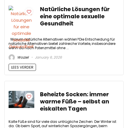
Natürliche Lösungen für
eine optimale sexuelle
Gesundheit
Warum natürliche Alternativen wählen?Die Entscheidung für
natürliche Alternativen bietet zahlreiche Vorteile, insbesondere
wenn du nach Potenzmittel ohne ...
Wozzel
January 6, 2026
LEES VERDER
Beheizte Socken: immer
warme Füße – selbst an
eiskalten Tagen
Kalte Füße sind für viele das untrügliche Zeichen: Der Winter ist
da. Ob beim Sport, auf winterlichen Spaziergängen, beim