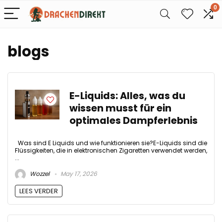
0
blogs
E-Liquids: Alles, was du
wissen musst für ein
optimales Dampferlebnis
Was sind E Liquids und wie funktionieren sie?E-Liquids sind die
Flüssigkeiten, die in elektronischen Zigaretten verwendet werden,
...
Wozzel
May 17, 2026
LEES VERDER