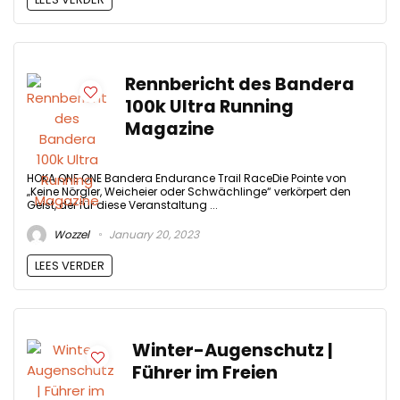
Rennbericht des Bandera
100k Ultra Running
Magazine
HOKA ONE ONE Bandera Endurance Trail RaceDie Pointe von
„Keine Nörgler, Weicheier oder Schwächlinge“ verkörpert den
Geist, der für diese Veranstaltung ...
Wozzel
January 20, 2023
LEES VERDER
Winter-Augenschutz |
Führer im Freien