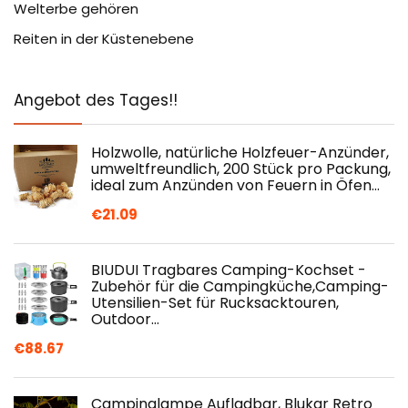
Welterbe gehören
Reiten in der Küstenebene
Angebot des Tages!!
Holzwolle, natürliche Holzfeuer-Anzünder,
umweltfreundlich, 200 Stück pro Packung,
ideal zum Anzünden von Feuern in Öfen…
€
21.09
BIUDUI Tragbares Camping-Kochset -
Zubehör für die Campingküche,Camping-
Utensilien-Set für Rucksacktouren,
Outdoor…
€
88.67
Campinglampe Aufladbar, Blukar Retro