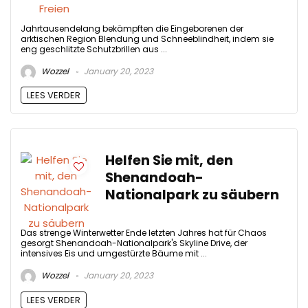
Jahrtausendelang bekämpften die Eingeborenen der
arktischen Region Blendung und Schneeblindheit, indem sie
eng geschlitzte Schutzbrillen aus ...
Wozzel
January 20, 2023
LEES VERDER
Helfen Sie mit, den
Shenandoah-
Nationalpark zu säubern
Das strenge Winterwetter Ende letzten Jahres hat für Chaos
gesorgt Shenandoah-Nationalpark's Skyline Drive, der
intensives Eis und umgestürzte Bäume mit ...
Wozzel
January 20, 2023
LEES VERDER