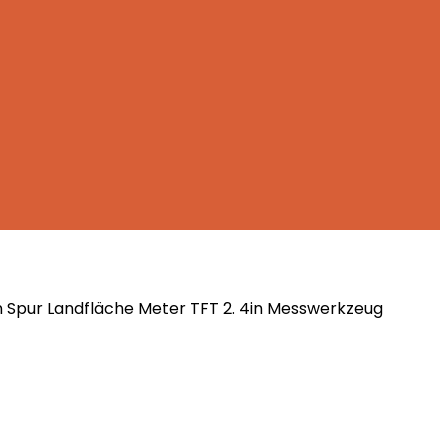
 Spur Landfläche Meter TFT 2. 4in Messwerkzeug