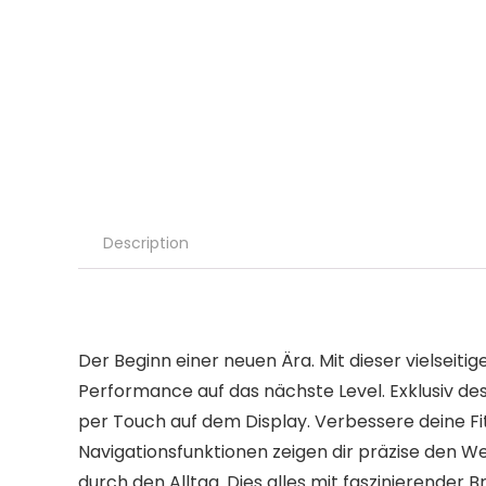
Description
Der Beginn einer neuen Ära. Mit dieser vielsei
Performance auf das nächste Level. Exklusiv desig
per Touch auf dem Display. Verbessere deine Fi
Navigationsfunktionen zeigen dir präzise den 
durch den Alltag. Dies alles mit faszinierender Br