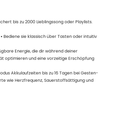
hert bis zu 2000 Lieblingssong oder Playlists.
Bediene sie klassisch über Tasten oder intuitiv
ügbare Energie, die dir während deiner
tät optimieren und eine vorzeitige Erschöpfung
dus Akkulaufzeiten bis zu 16 Tagen bei Gesten-
e wie Herzfrequenz, Sauerstoffsättigung und