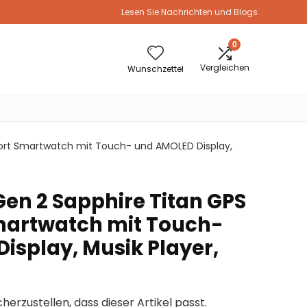
Lesen Sie Nachrichten und Blogs
0
Vergleichen
Wunschzettel
port Smartwatch mit Touch- und AMOLED Display,
Gen 2 Sapphire Titan GPS
martwatch mit Touch-
isplay, Musik Player,
cherzustellen, dass dieser Artikel passt.