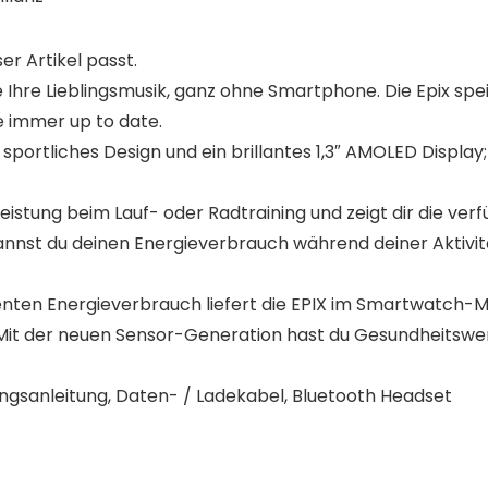
er Artikel passt.
Ihre Lieblingsmusik, ganz ohne Smartphone. Die Epix speic
 immer up to date.
tliches Design und ein brillantes 1,3″ AMOLED Display; ▪ 
stung beim Lauf- oder Radtraining und zeigt dir die verf
 kannst du deinen Energieverbrauch während deiner Aktivi
nten Energieverbrauch liefert die EPIX im Smartwatch-Mo
t der neuen Sensor-Generation hast du Gesundheitswert
ngsanleitung, Daten- / Ladekabel, Bluetooth Headset