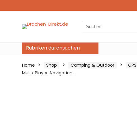
Search
for:
Rubriken durchsuchen
Home
Shop
Camping & Outdoor
GPS
Musik Player, Navigation…