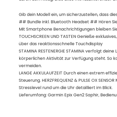
Gib dein Modell ein, um sicherzustellen, dass dies
## Bundle inkl. Bluetooth Headset ## Hören Sie 
Mit Smartphone Benachrichtigungen bleiben Sie
TOUCHSCREEN UND TASTEN Genieße exklusives, spor
über das reaktionsschnelle Touchdisplay
STAMINA RESTENERGIE STAMINA verfolgt deine Lei
körperlichen Aktivität zur Verfügung steht. So
vermeiden.
LANGE AKKULAUFZEIT Durch einen extrem effizie
Steuerung. HERZFREQUENZ & PULSE OX SENSOR Mi
Stresslevel rund um die Uhr detailliert im Blick.
Lieferumfang: Garmin Epix Gen2 Saphir, Bedienu