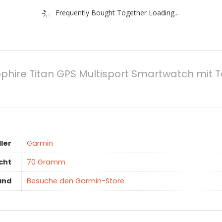
Frequently Bought Together Loading...
phire Titan GPS Multisport Smartwatch mit 
ler
‎Garmin
cht
‎70 Gramm
and
Besuche den Garmin-Store