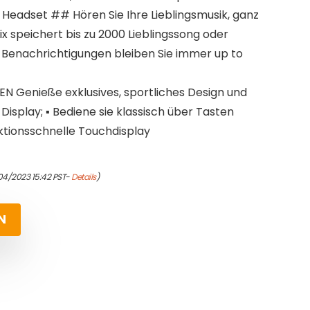
 Headset ## Hören Sie Ihre Lieblingsmusik, ganz
x speichert bis zu 2000 Lieblingssong oder
e Benachrichtigungen bleiben Sie immer up to
Genieße exklusives, sportliches Design und
 Display; ▪ Bediene sie klassisch über Tasten
aktionsschnelle Touchdisplay
04/2023 15:42 PST-
Details
)
N