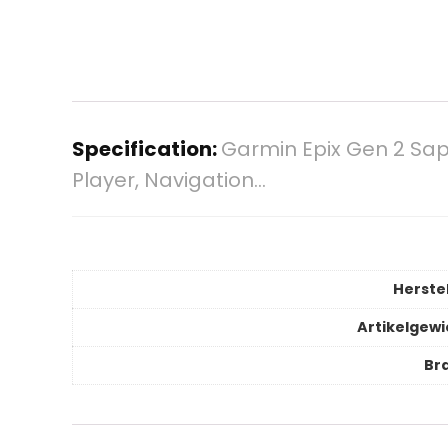
Specification:
Garmin Epix Gen 2 Sap
Player, Navigation…
Herstel
Artikelgewi
Br