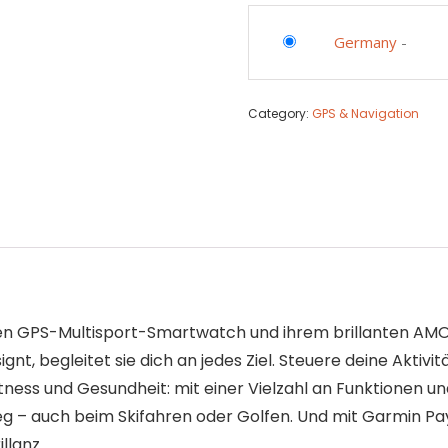
Germany
-
Category:
GPS & Navigation
tigen GPS-Multisport-Smartwatch und ihrem brillanten AMO
nt, begleitet sie dich an jedes Ziel. Steuere deine Aktivitä
tness und Gesundheit: mit einer Vielzahl an Funktionen 
Weg – auch beim Skifahren oder Golfen. Und mit Garmin P
illanz