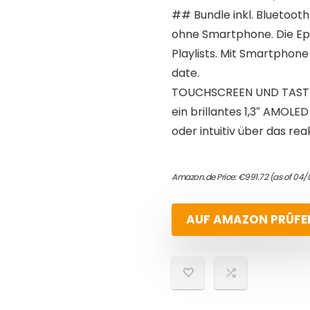
## Bundle inkl. Bluetooth
ohne Smartphone. Die Epi
Playlists. Mit Smartphon
date.
TOUCHSCREEN UND TASTEN 
ein brillantes 1,3″ AMOLED
oder intuitiv über das re
Amazon.de Price:
€
991.72
(as of 04/
AUF AMAZON PRÜFE