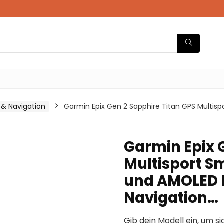
 & Navigation
Garmin Epix Gen 2 Sapphire Titan GPS Multis
Garmin Epix 
Multisport S
und AMOLED D
Navigation…
Gib dein Modell ein, um si