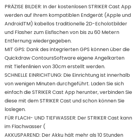
PRÄZISE BILDER: In der kostenlosen STRIKER Cast App
werden auf Ihrem kompatiblen Endgerät (Apple und
AndroidTM) kabellos traditionelle 2D-Echolotbilder
und Flasher zum Eisfischen von bis zu 60 Metern
Entfernung wiedergegeben.
MIT GPS: Dank des integrierten GPS können über die
Quickdraw ContoursSoftware eigene Angelkarten
mit Tiefenlinien von 30cm erstellt werden.
SCHNELLE EINRICHTUNG: Die Einrichtung ist innerhalb
von wenigen Minuten durchgeführt. Laden Sie sich
einfach die STRIKER Cast App herunter, verbinden Sie
diese mit dem STRIKER Cast und schon können Sie
loslegen.
FÜR FLACH- UND TIEFWASSER: Der STRIKER Cast kann
im Flachwasser (
AKKUSPAREND: Der Akku hält mehr als 10 Stunden