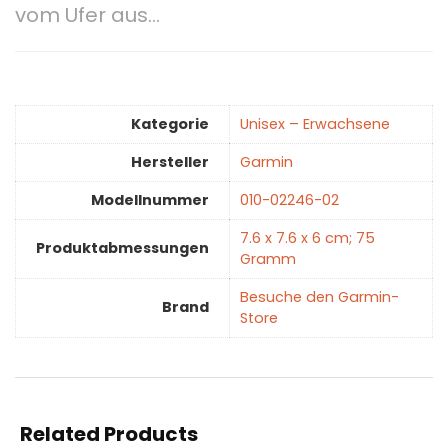
vom Ufer aus…
Kategorie
‎Unisex – Erwachsene
Hersteller
‎Garmin
Modellnummer
‎010-02246-02
‎7.6 x 7.6 x 6 cm; 75
Produktabmessungen
Gramm
Besuche den Garmin-
Brand
Store
Related Products