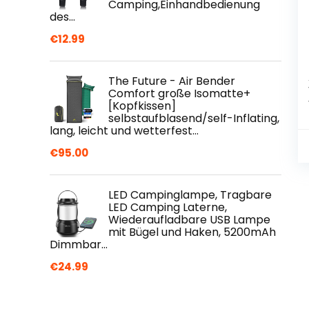
Camping,Einhandbedienung
des…
€
12.99
The Future - Air Bender
Comfort große Isomatte+
[Kopfkissen]
selbstaufblasend/self-Inflating,
lang, leicht und wetterfest…
€
95.00
LED Campinglampe, Tragbare
LED Camping Laterne,
Wiederaufladbare USB Lampe
mit Bügel und Haken, 5200mAh
Dimmbar…
€
24.99