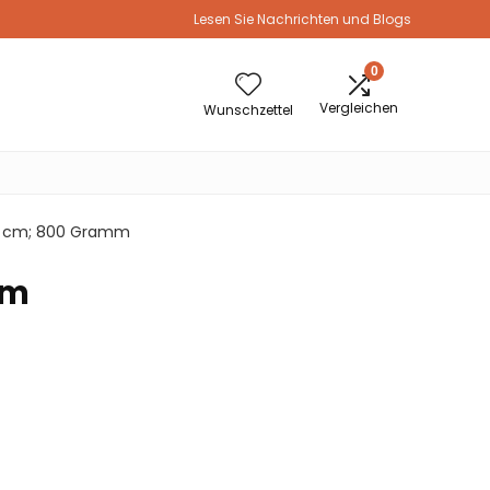
Lesen Sie Nachrichten und Blogs
0
Vergleichen
Wunschzettel
5.59 cm; 800 Gramm
mm