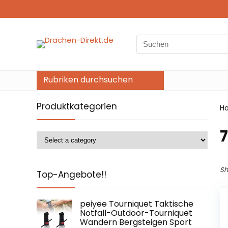
Search
for:
Rubriken durchsuchen
Produktkategorien
H
‎
Sh
Top-Angebote!!
peiyee Tourniquet Taktische
Notfall-Outdoor-Tourniquet
Wandern Bergsteigen Sport