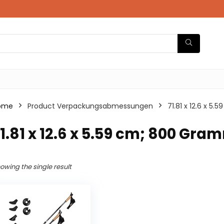
ome
Product Verpackungsabmessungen
‎71.81 x 12.6 x 
71.81 x 12.6 x 5.59 cm; 800 Gra
owing the single result