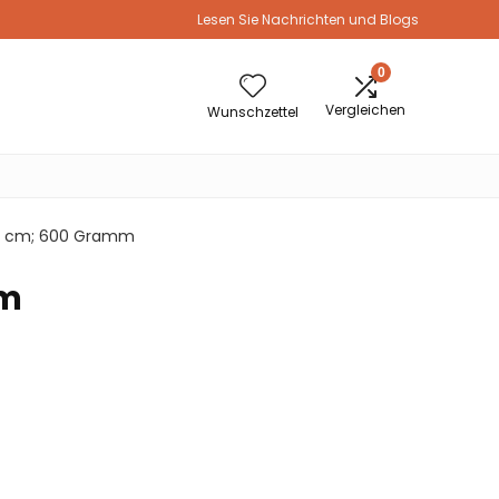
Lesen Sie Nachrichten und Blogs
0
Vergleichen
Wunschzettel
 4.9 cm; 600 Gramm
mm