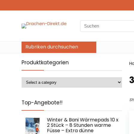
Search
for:
Rubriken durchsuchen
Produktkategorien
H
‎
Sh
Top-Angebote!!
Winter & Bani Wärmepads 10 x
2 Stück – 8 Stunden warme
Füsse – Extra dünne