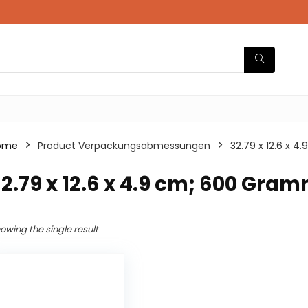
ome
Product Verpackungsabmessungen
‎32.79 x 12.6 x
32.79 x 12.6 x 4.9 cm; 600 Gra
owing the single result