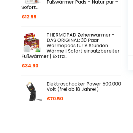
Fußwärmer Pads – Natur pur –
Sofort…
€
12.99
THERMOPAD Zehenwärmer -
DAS ORIGINAL: 30 Paar
Wärmepads für 8 Stunden
Wärme | Sofort einsatzbereiter
Fußwärmer | Extra…
€
34.90
Elektroschocker Power 500.000
Volt (frei ab 18 Jahre!)
€
70.50