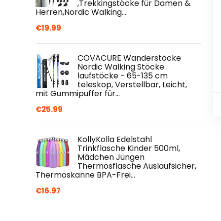
,Trekkingstöcke für Damen &
Herren,Nordic Walking…
€
19.99
COVACURE Wanderstöcke
Nordic Walking Stöcke
laufstöcke - 65-135 cm
teleskop, Verstellbar, Leicht,
mit Gummipuffer für…
€
25.99
KollyKolla Edelstahl
Trinkflasche Kinder 500ml,
Mädchen Jungen
Thermosflasche Auslaufsicher,
Thermoskanne BPA-Frei…
€
16.97