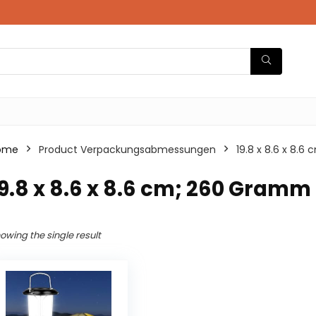
ome
Product Verpackungsabmessungen
‎19.8 x 8.6 x 8.
19.8 x 8.6 x 8.6 cm; 260 Gramm
owing the single result