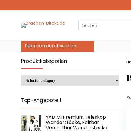
Search
for:
Rubriken durchsuchen
Produktkategorien
H
‎
Sh
Top-Angebote!!
YADIMI Premium Teleskop
Wanderstöcke, Faltbar
Verstellbar Wanderstöcke