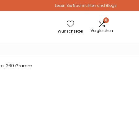
Lesen Sie Nachrichten und Blogs
0
Vergleichen
Wunschzettel
6 cm; 260 Gramm