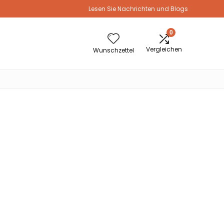
Lesen Sie Nachrichten und Blogs
0
Vergleichen
Wunschzettel