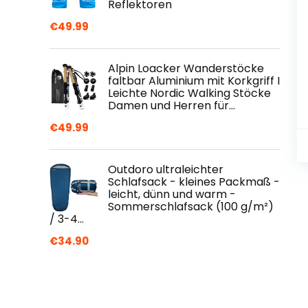
Reflektoren
€
49.99
Alpin Loacker Wanderstöcke
faltbar Aluminium mit Korkgriff I
Leichte Nordic Walking Stöcke
Damen und Herren für…
€
49.99
Outdoro ultraleichter
Schlafsack - kleines Packmaß -
leicht, dünn und warm -
Sommerschlafsack (100 g/m²)
/ 3-4…
€
34.90