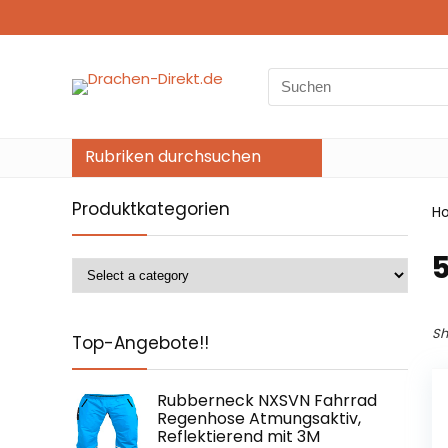
Search
for:
Rubriken durchsuchen
Produktkategorien
H
Sh
Top-Angebote!!
Rubberneck NXSVN Fahrrad
Regenhose Atmungsaktiv,
Reflektierend mit 3M