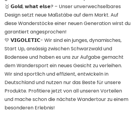
🥇 𝗚𝗼𝗹𝗱, 𝘄𝗵𝗮𝘁 𝗲𝗹𝘀𝗲? – Unser unverwechselbares
Design setzt neue Maßstäbe auf dem Markt. Auf
diese Wanderstöcke einer neuen Generation wirst du
garantiert angesprochen!
💛 𝗩𝗜𝗚𝗢𝗟𝗘𝗧𝗜𝗖- Wir sind ein junges, dynamisches,
Start Up, ansässig zwischen Schwarzwald und
Bodensee und haben es uns zur Aufgabe gemacht
dem Wandersport ein neues Gesicht zu verleihen.
Wir sind sportlich und effizient, entwickeln in
Deutschland und nutzen nur das Beste für unsere
Produkte. Profitiere jetzt von all unseren Vorteilen
und mache schon die nächste Wandertour zu einem
besonderen Erlebnis!