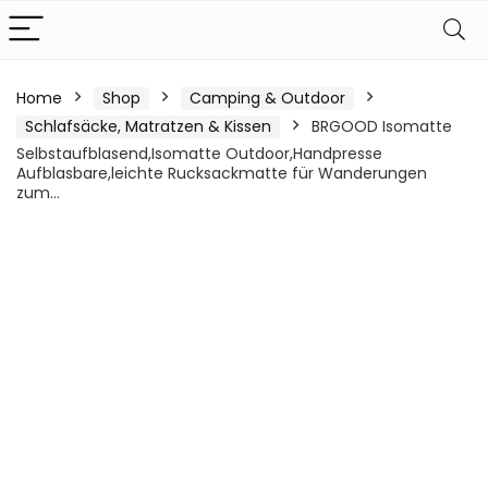
Home
Shop
Camping & Outdoor
Schlafsäcke, Matratzen & Kissen
BRGOOD Isomatte
Selbstaufblasend,Isomatte Outdoor,Handpresse
Aufblasbare,leichte Rucksackmatte für Wanderungen
zum…