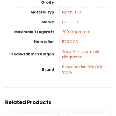
Größe
Materialtyp
‎Nylon, TPU
Marke
‎BRGOOD
Maximale Tragkraft
‎200 Kilogramm
Hersteller
‎BRGOOD
‎195 x 70 x 12 cm; 1.58
Produktabmessungen
Kilogramm
Besuche den BRGOOD-
Brand
Store
Related Products