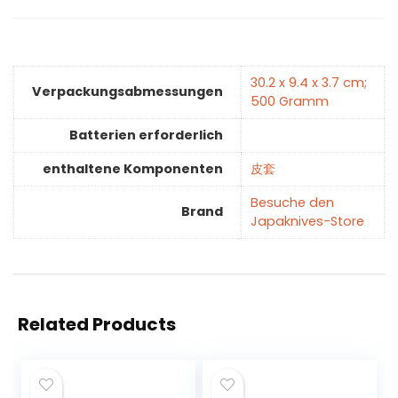
‎30.2 x 9.4 x 3.7 cm;
Verpackungsabmessungen
500 Gramm
Batterien erforderlich
enthaltene Komponenten
‎皮套
Besuche den
Brand
Japaknives-Store
Related Products