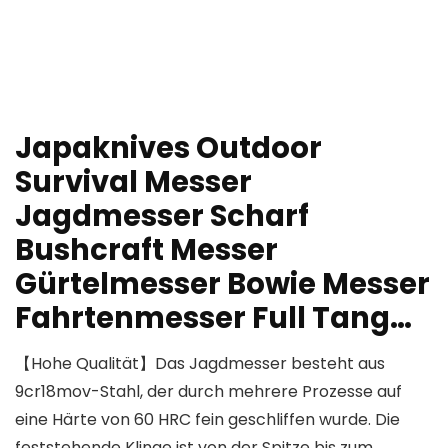
Japaknives Outdoor
Survival Messer
Jagdmesser Scharf
Bushcraft Messer
Gürtelmesser Bowie Messer
Fahrtenmesser Full Tang…
【Hohe Qualität】Das Jagdmesser besteht aus
9cr18mov-Stahl, der durch mehrere Prozesse auf
eine Härte von 60 HRC fein geschliffen wurde. Die
feststehende Klinge ist von der Spitze bis zum