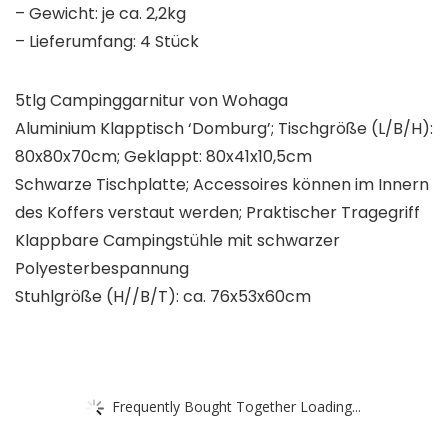
– Gewicht: je ca. 2,2kg
– Lieferumfang: 4 Stück
5tlg Campinggarnitur von Wohaga
Aluminium Klapptisch ‘Domburg’; Tischgröße (L/B/H):
80x80x70cm; Geklappt: 80x41x10,5cm
Schwarze Tischplatte; Accessoires können im Innern
des Koffers verstaut werden; Praktischer Tragegriff
Klappbare Campingstühle mit schwarzer
Polyesterbespannung
Stuhlgröße (H//B/T): ca. 76x53x60cm
Frequently Bought Together Loading...