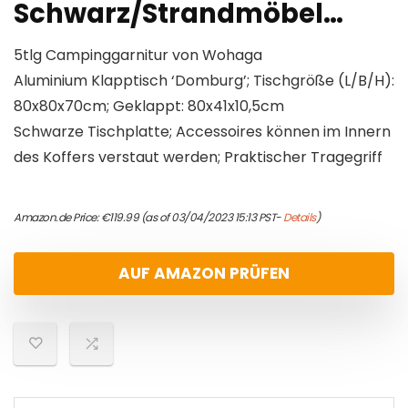
Schwarz/Strandmöbel…
5tlg Campinggarnitur von Wohaga
Aluminium Klapptisch ‘Domburg’; Tischgröße (L/B/H):
80x80x70cm; Geklappt: 80x41x10,5cm
Schwarze Tischplatte; Accessoires können im Innern
des Koffers verstaut werden; Praktischer Tragegriff
Amazon.de Price:
€
119.99
(as of 03/04/2023 15:13 PST-
Details
)
AUF AMAZON PRÜFEN