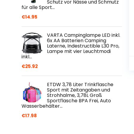
Schutz vor Nässe und Schmutz
für alle Sport…
€
14.95
VARTA Campinglampe LED inkl.
6x AA Batterien Camping
Laterne, Indestructible L30 Pro,
Lampe mit vier Leuchtmodi
inkl…
€
25.92
ETDW 3,78 Liter Trinkflasche
Sport mit Zeitangaben und
Strohhalme, 3,78L Groß
Sportflasche BPA Frei, Auto
Wasserbehälter…
€
17.98