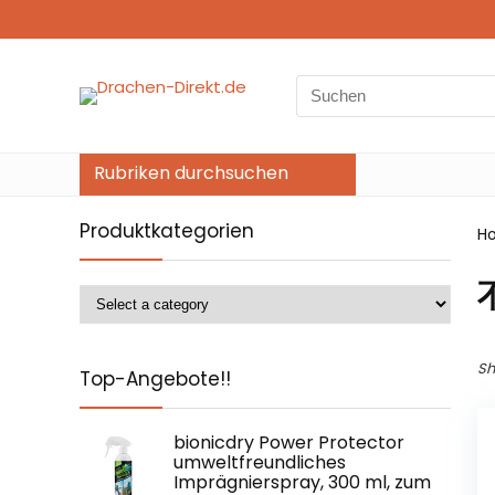
Search
for:
Rubriken durchsuchen
Produktkategorien
H
Sh
Top-Angebote!!
bionicdry Power Protector
umweltfreundliches
Imprägnierspray, 300 ml, zum