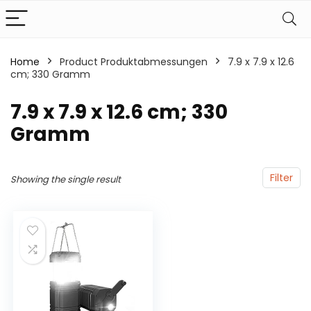
Home
Product Produktabmessungen
‎7.9 x 7.9 x 12.6
cm; 330 Gramm
‎7.9 x 7.9 x 12.6 cm; 330
Gramm
Filter
Showing the single result