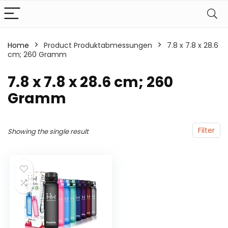
Home
Product Produktabmessungen
‎7.8 x 7.8 x 28.6
cm; 260 Gramm
‎7.8 x 7.8 x 28.6 cm; 260
Gramm
Filter
Showing the single result