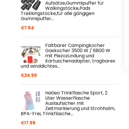
Aufsätze,Gummipuffer für
Walkingstöcke,Pads
Trekkingstöcke,für alle gängigen
Gummipuffer…
€
7.54
Faltbarer Campingkocher
Gaskocher 3500 W / 6800 W
mit Piezozündung und
Kartuschenadapter, tragbares
und winddichtes…
€
24.99
Hatieo Trinkflasche Sport, 2
Liter Wasserflasche
Auslaufsicher mit
Zeitmarkierung und Strohhalm,
BPA-Frei, Trinkflasche…
€
17.99