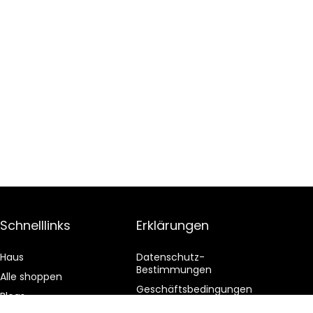
Schnelllinks
Erklärungen
Haus
Datenschutz-
Bestimmungen
Alle shoppen
Geschäftsbedingungen
Blogs
Affiliate-Offenlegung