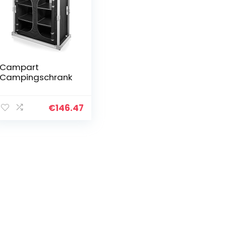
Campart
Campingschrank
€
146.47