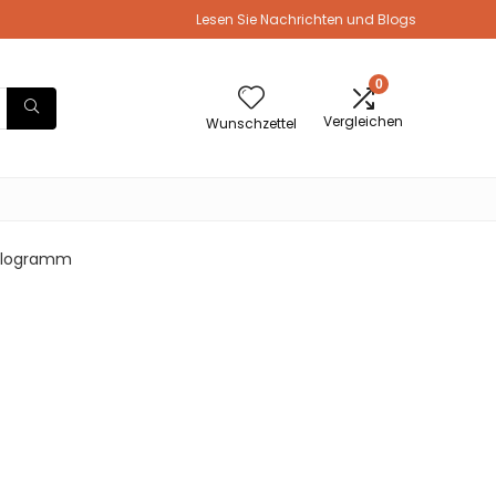
Lesen Sie Nachrichten und Blogs
0
Vergleichen
Wunschzettel
 Kilogramm