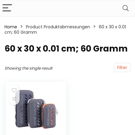
Home
Product Produktabmessungen
‎60 x 30 x 0.01
cm; 60 Gramm
‎60 x 30 x 0.01 cm; 60 Gramm
Filter
Showing the single result