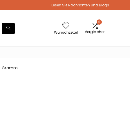
Lesen Sie Nachrichten und Blogs
0
Vergleichen
Wunschzettel
210 Gramm