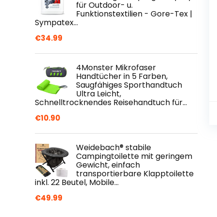
für Outdoor- u.
Funktionstextilien - Gore-Tex |
Sympatex…
€
34.99
4Monster Mikrofaser
Handtücher in 5 Farben,
Saugfähiges Sporthandtuch
Ultra Leicht,
Schnelltrocknendes Reisehandtuch für…
€
10.90
Weidebach® stabile
Campingtoilette mit geringem
Gewicht, einfach
transportierbare Klapptoilette
inkl. 22 Beutel, Mobile…
€
49.99