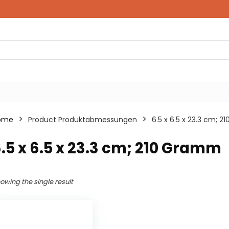
ome
Product Produktabmessungen
‎6.5 x 6.5 x 23.3 cm; 
6.5 x 6.5 x 23.3 cm; 210 Gramm
owing the single result