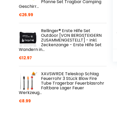
Pfanne Set Tragbar Camping
Geschirr…
€
26.99
Rellinger® Erste Hilfe Set
Outdoor [VON BERGSTEIGERN
ZUSAMMENGESTELLT] - inkl.
Zeckenzange - Erste Hilfe Set
Wandern in…
€
12.97
XAVSWRDE Teleskop Schlag
Feuerrohr 3 Stück Blow Fire
Tube Tragerbar Feuerblasrohr
Faltbare Lager Feuer
Werkzeug…
€
8.99