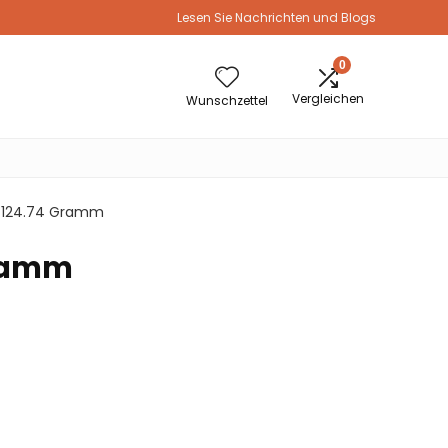
Lesen Sie Nachrichten und Blogs
0
Vergleichen
Wunschzettel
cm; 124.74 Gramm
 Gramm