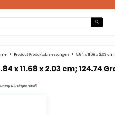
ome
Product Produktabmessungen
‎5.84 x 11.68 x 2.03 
5.84 x 11.68 x 2.03 cm; 124.74
owing the single result