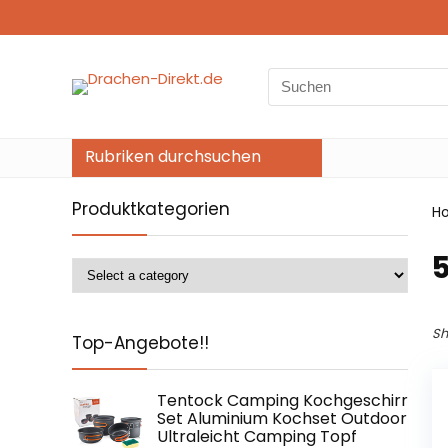
Search
for:
Rubriken durchsuchen
Produktkategorien
H
‎
Sh
Top-Angebote!!
Tentock Camping Kochgeschirr
Set Aluminium Kochset Outdoor
Ultraleicht Camping Topf