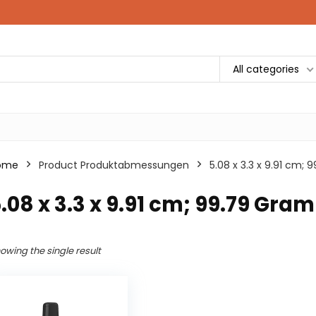
All categories
ome
Product Produktabmessungen
‎5.08 x 3.3 x 9.91 cm
5.08 x 3.3 x 9.91 cm; 99.79 Gra
owing the single result