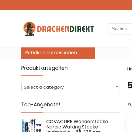
Search
for:
Rubriken durchsuchen
Produktkategorien
H
‎
Select a category
Top-Angebote!!
Sh
COVACURE Wanderstöcke
Nordic Walking Stöcke