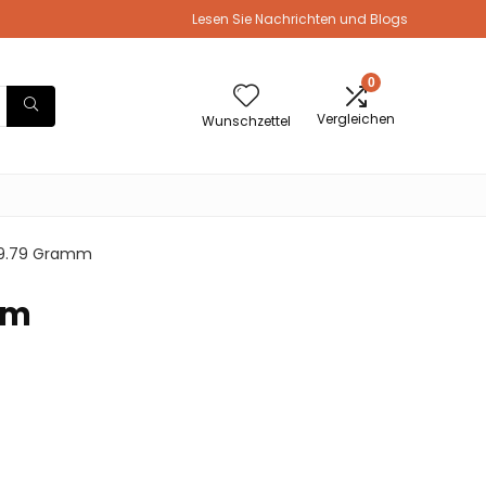
Lesen Sie Nachrichten und Blogs
0
Vergleichen
Wunschzettel
; 99.79 Gramm
mm