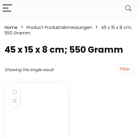
Home
Product Produktabmessungen
‎45 x 15 x 8 cm;
550 Gramm
‎45 x 15 x 8 cm; 550 Gramm
Filter
Showing the single result