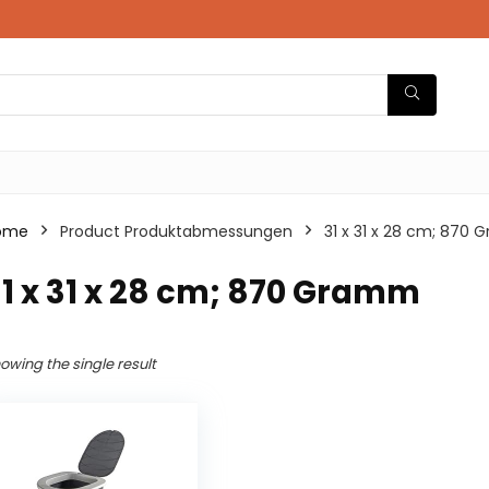
ome
Product Produktabmessungen
‎31 x 31 x 28 cm; 870
31 x 31 x 28 cm; 870 Gramm
owing the single result