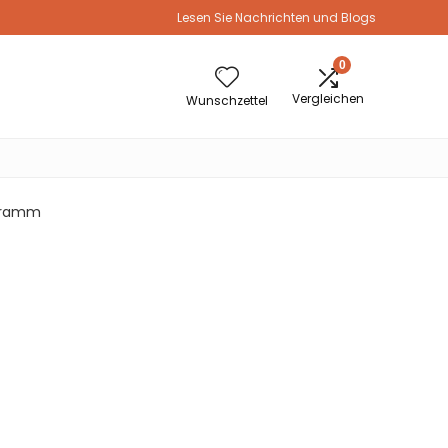
Lesen Sie Nachrichten und Blogs
0
Vergleichen
Wunschzettel
 Gramm