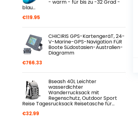
- warm - für bis zu -32 Grad -
blau…
€
119.95
CHICIRIS GPS-KartengeräT, 24-
V-Marine-GPS-Navigation FüR
Boote Südostasien-Australien-
Diagramm
€
766.33
Bseash 40L Leichter
wasserdichter
Wanderrucksack mit
Regenschutz, Outdoor Sport
Reise Tagesrucksack Reisetasche für…
€
32.99