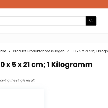
ome
Product Produktabmessungen
‎30 x 5 x 21 cm; 1 Kil
30 x 5 x 21 cm; 1 Kilogramm
owing the single result