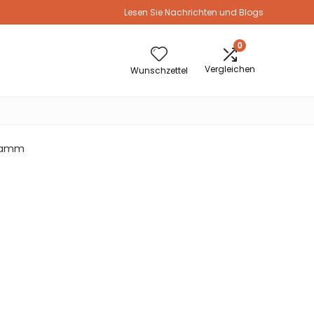
Lesen Sie Nachrichten und Blogs
0
Vergleichen
Wunschzettel
ogramm