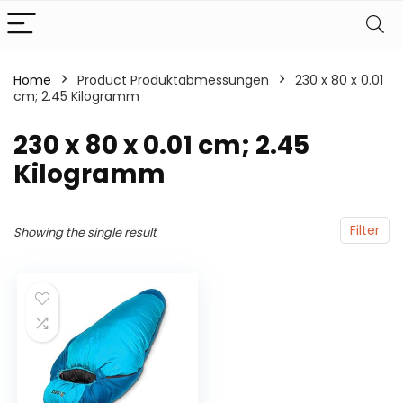
Home
Product Produktabmessungen
‎230 x 80 x 0.01
cm; 2.45 Kilogramm
‎230 x 80 x 0.01 cm; 2.45
Kilogramm
Filter
Showing the single result