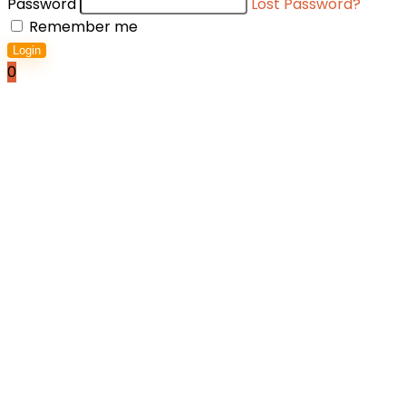
Password
Lost Password?
Remember me
Login
0