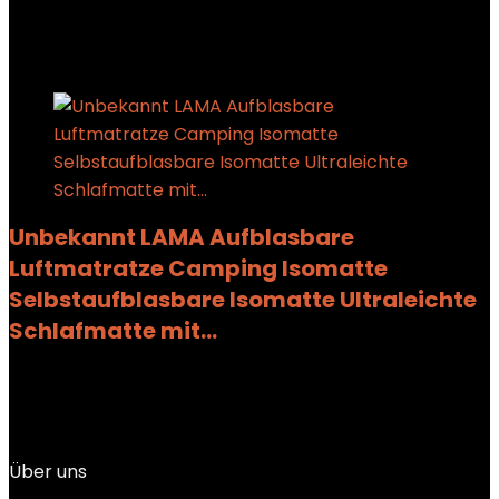
Added to wishlist
Removed from wishlist
0
Add to compare
Unbekannt LAMA Aufblasbare
Luftmatratze Camping Isomatte
Selbstaufblasbare Isomatte Ultraleichte
Schlafmatte mit…
Added to wishlist
Removed from wishlist
0
Add to compare
€
33.99
Über uns