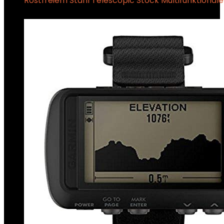
Rostfreiem Stahl Telescopic Stock Multifunktional
€
22.99