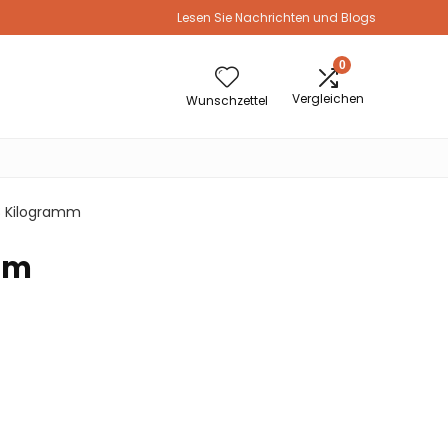
Lesen Sie Nachrichten und Blogs
0
Vergleichen
Wunschzettel
88 Kilogramm
amm