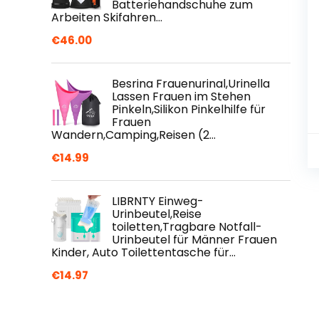
Batteriehandschuhe zum
Arbeiten Skifahren…
€
46.00
Besrina Frauenurinal,Urinella
Lassen Frauen im Stehen
Pinkeln,Silikon Pinkelhilfe für
Frauen
Wandern,Camping,Reisen (2…
€
14.99
LIBRNTY Einweg-
Urinbeutel,Reise
toiletten,Tragbare Notfall-
Urinbeutel für Männer Frauen
Kinder, Auto Toilettentasche für…
€
14.97