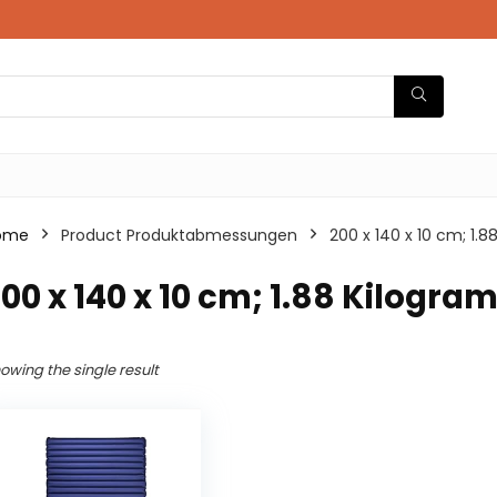
ome
Product Produktabmessungen
‎200 x 140 x 10 cm; 1.
200 x 140 x 10 cm; 1.88 Kilogr
owing the single result