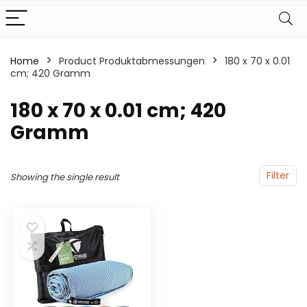
Home
Product Produktabmessungen
‎180 x 70 x 0.01
cm; 420 Gramm
‎180 x 70 x 0.01 cm; 420
Gramm
Filter
Showing the single result