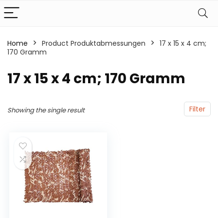
Home
Product Produktabmessungen
‎17 x 15 x 4 cm;
170 Gramm
‎17 x 15 x 4 cm; 170 Gramm
Filter
Showing the single result