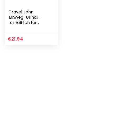
Travel John
Einweg-Urinal –
erhältlich für
Herren, Damen und
Kinder
€
21.94