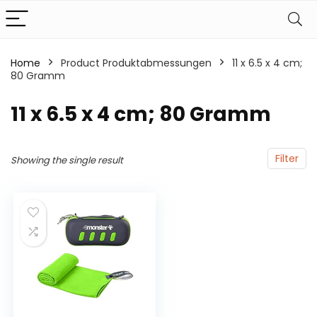
Home
Product Produktabmessungen
‎11 x 6.5 x 4 cm;
80 Gramm
‎11 x 6.5 x 4 cm; 80 Gramm
Filter
Showing the single result