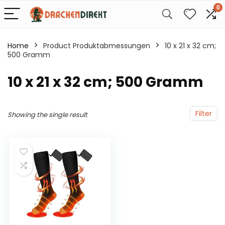
0
Home
Product Produktabmessungen
‎10 x 21 x 32 cm;
500 Gramm
‎10 x 21 x 32 cm; 500 Gramm
Filter
Showing the single result