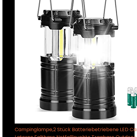
Campinglampe,2 Stück Batteriebetriebene LED C