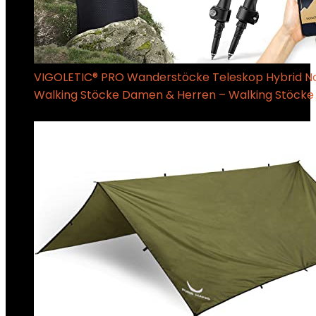
VIGOLETIC® PRO Wanderstöcke Teleskop Hybrid N
Walking Stöcke Damen & Herren – Walking Stöcke 
€
32.90