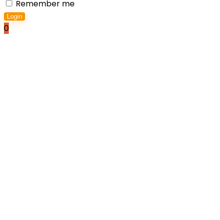
Remember me
Login
0