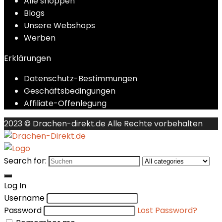
Alle shoppen
Blogs
Unsere Webshops
Werben
Erklärungen
Datenschutz-Bestimmungen
Geschäftsbedingungen
Affiliate-Offenlegung
2023 © Drachen-direkt.de Alle Rechte vorbehalten
Search for:
Log In
Username
Password
Lost Password?