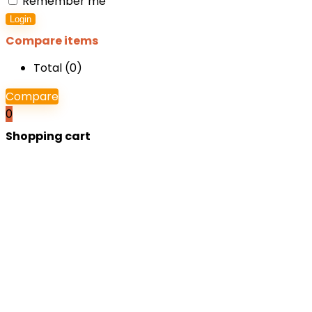
Remember me
Login
Compare items
Total (
0
)
Compare
0
Shopping cart