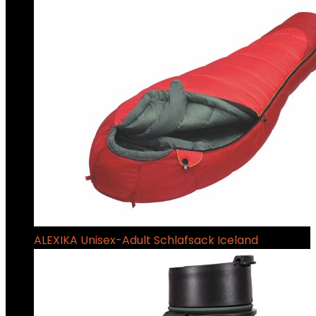
ALEXIKA Unisex-Adult Schlafsack Iceland
€
139.95