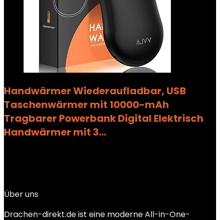
Handwärmer Wiederaufladbar, USB
Taschenwärmer mit 10000-mAh
Tragbarer Powerbank Digital Elektrisch
Handwärmer mit 3…
Added to wishlist
Removed from wishlist
0
Add to compare
€
17.99
Über uns
Drachen-direkt.de ist eine moderne All-in-One-