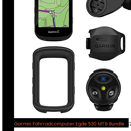
Garmin Fahrradcomputer Egde 530 MTB Bundle
€