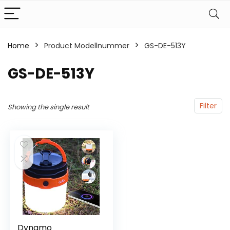
Home
Product Modellnummer
‎GS-DE-513Y
‎GS-DE-513Y
Filter
Showing the single result
Dynamo