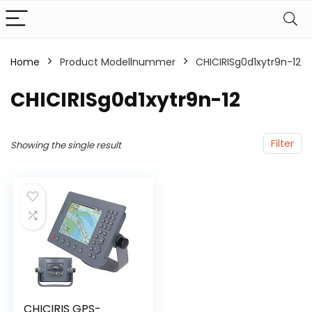
Home
Product Modellnummer
‎CHICIRISg0d1xytr9n-12
‎CHICIRISg0d1xytr9n-12
Filter
Showing the single result
CHICIRIS GPS-