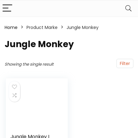
Home
Product Marke
‎Jungle Monkey
‎Jungle Monkey
Filter
Showing the single result
Jungle Monkey I