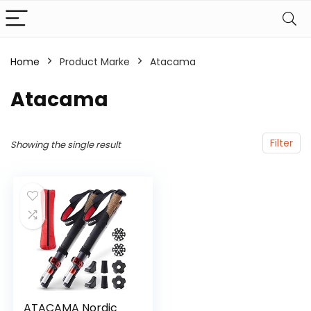
Home
Product Marke
‎Atacama
‎Atacama
Filter
Showing the single result
ATACAMA Nordic