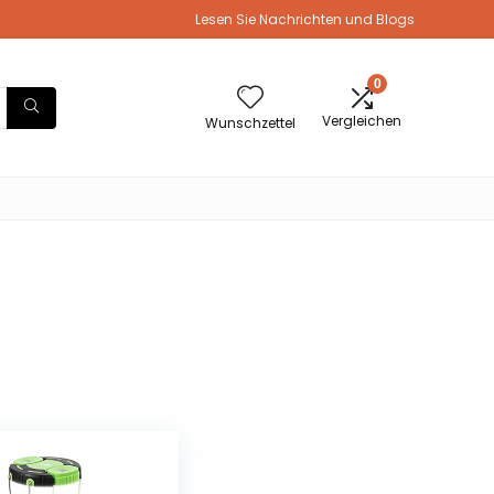
Lesen Sie Nachrichten und Blogs
0
Vergleichen
Wunschzettel