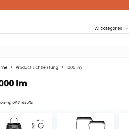
All categories
ome
Product Lichtleistung
‎1000 lm
1000 lm
owing all 3 results