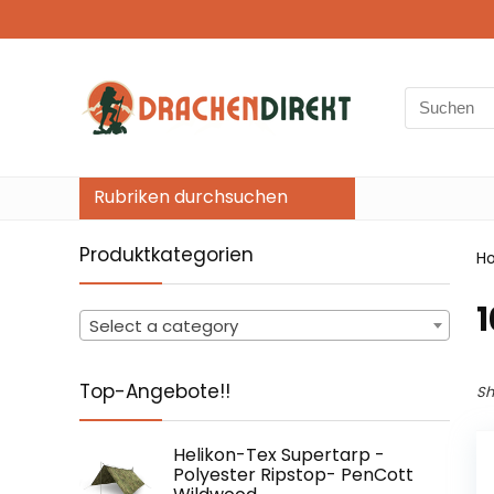
Search
for:
Rubriken durchsuchen
Produktkategorien
H
‎
Select a category
Top-Angebote!!
Sh
Helikon-Tex Supertarp -
Polyester Ripstop- PenCott