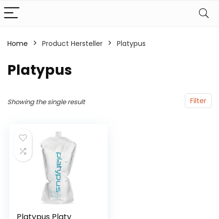
Home
Product Hersteller
‎Platypus
‎Platypus
Filter
Showing the single result
Platypus Platy