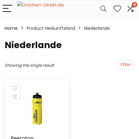
0
Home
Product Herkunftsland
‎Niederlande
‎Niederlande
Filter
Showing the single result
Peeroton