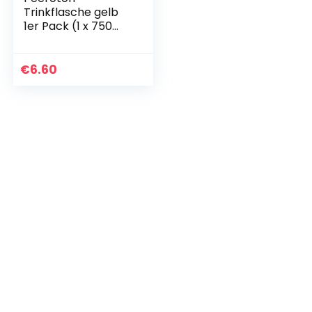
Trinkflasche gelb
1er Pack (1 x 750
ml)
€
6.60