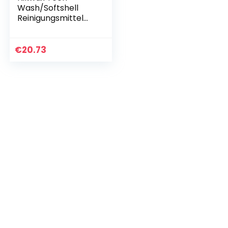
Wash/Softshell
Reinigungsmittel
und
Imprägniermittel
€
20.73