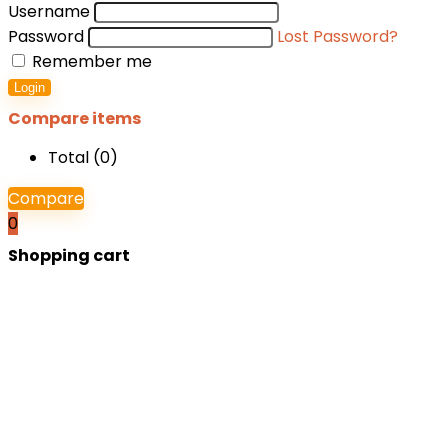
Username
Password
Lost Password?
Remember me
Login
Compare items
Total (
0
)
Compare
0
Shopping cart