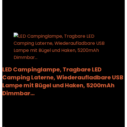
Showing the single result
Added to wishlist
Removed from wishlist
0
Add to compare
LED Campinglampe, Tragbare LED
Camping Laterne, Wiederaufladbare USB
Lampe mit Bügel und Haken, 5200mAh
Dimmbar…
Added to wishlist
Removed from wishlist
0
Add to compare
€
24.99