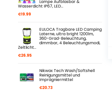
Lampe Aufblasbar &
Wasserdicht IP67, LED…
€
19.99
EULOCA Tragbare LED Camping
Laterne, ultra bright 1200lm,
360-Grad-Beleuchtung,
dimmbar, 4 Beleuchtungsmodi,
Zeltlicht…
€
26.95
Nikwax Tech Wash/Softshell
Reinigungsmittel und
Imprägniermittel
€
20.73