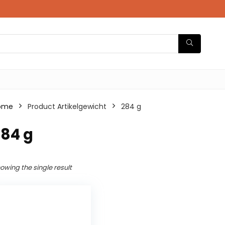
ome
Product Artikelgewicht
‎284 g
284 g
owing the single result