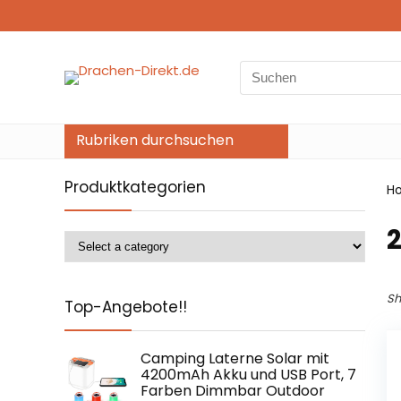
Search
for:
Rubriken durchsuchen
Produktkategorien
H
‎
Sh
Top-Angebote!!
Camping Laterne Solar mit
4200mAh Akku und USB Port, 7
Farben Dimmbar Outdoor