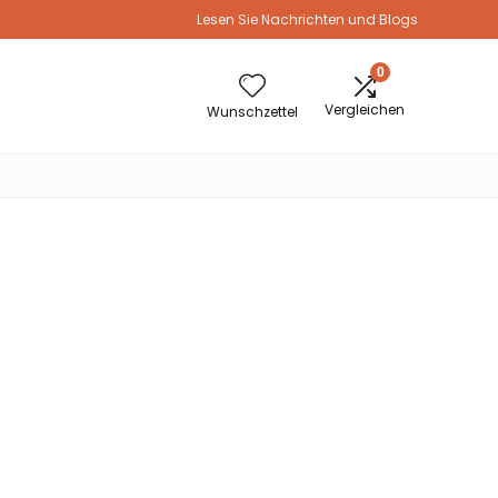
Lesen Sie Nachrichten und Blogs
0
Vergleichen
Wunschzettel