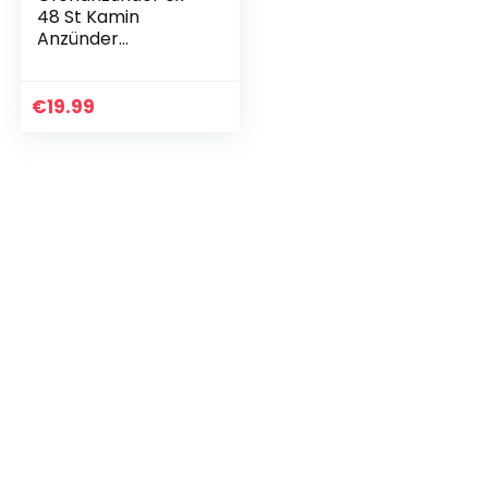
48 St Kamin
Anzünder
Anzündwürfel
Grillanzünder G
€
19.99