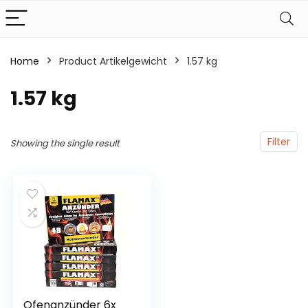
Home
Product Artikelgewicht
‎1.57 kg
‎1.57 kg
Filter
Showing the single result
Ofenanzünder 6x