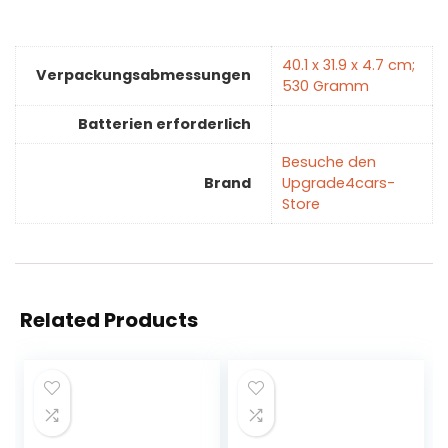
‎40.1 x 31.9 x 4.7 cm;
Verpackungsabmessungen
530 Gramm
Batterien erforderlich
Besuche den
Brand
Upgrade4cars-
Store
Related Products