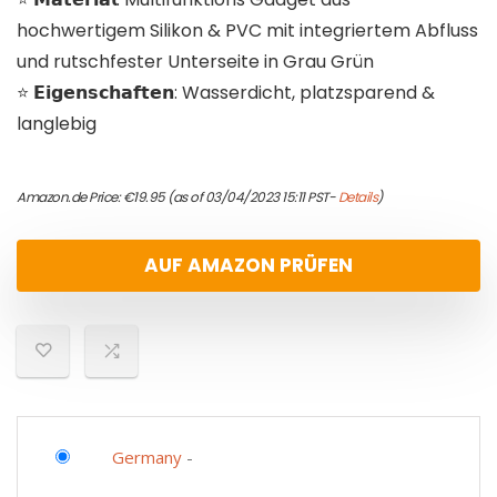
hochwertigem Silikon & PVC mit integriertem Abfluss
und rutschfester Unterseite in Grau Grün
⭐️ 𝗘𝗶𝗴𝗲𝗻𝘀𝗰𝗵𝗮𝗳𝘁𝗲𝗻: Wasserdicht, platzsparend &
langlebig
Amazon.de Price:
€
19.95
(as of 03/04/2023 15:11 PST-
Details
)
AUF AMAZON PRÜFEN
Germany
-