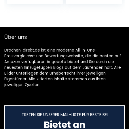
Herdbrenner
Barbeque Tischgrill
Klappbarer
Butangas
Metallkanisterofen
Zum…
Über uns
Drachen-direkt.de ist eine moderne All-in-One-
Preisvergleichs- und Bewertungswebsite, die die besten auf
Amazon verfügbaren Angebote bietet und Sie durch die
neuesten hinzugefügten Blogs auf dem Laufenden hält. Alle
Bilder unterliegen dem Urheberrecht ihrer jeweiligen
Eigentümer. Alle zitierten Inhalte stammen aus ihren
jeweiligen Quellen.
TRETEN SIE UNSERER MAIL-LISTE FÜR BESTE BEI
Bietet an